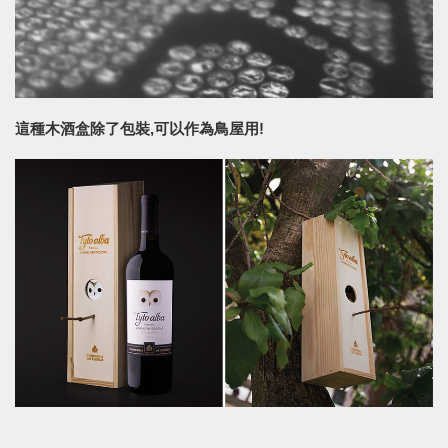
這種木酒盒除了包裝,可以作為鳥屋用!