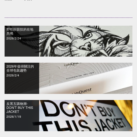
野性與競技的在地
共鳴
2026/2/24
2026年值得關注的
全球包裝趨勢
2026/2/4
反黑五購物潮-
DON’T BUY THIS
JACKET
2026/1/19