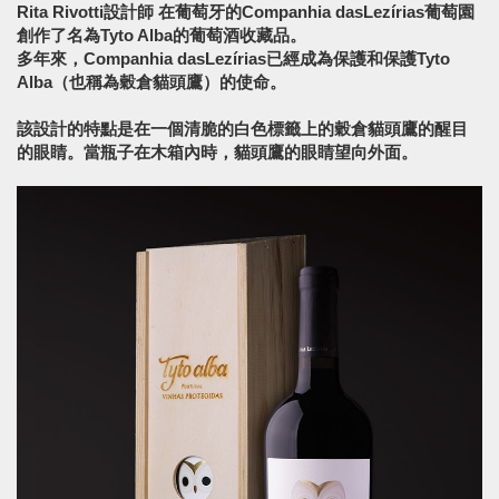
Rita Rivotti設計師 在葡萄牙的Companhia dasLezírias葡萄園
創作了名為Tyto Alba的葡萄酒收藏品。
多年來，Companhia dasLezírias已經成為保護和保護Tyto
Alba（也稱為穀倉貓頭鷹）的使命。
該設計的特點是在一個清脆的白色標籤上的穀倉貓頭鷹的醒目
的眼睛。當瓶子在木箱內時，貓頭鷹的眼睛望向外面。