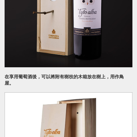
在享用葡萄酒後，可以將附有樹枝的木箱放在樹上，用作鳥
屋。