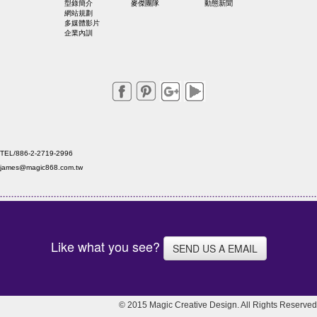
型錄簡介
麥傑團隊
動態新聞
網站規劃
多媒體影片
企業內訓
TEL/886-2-2719-2996
james@magic868.com.tw
Like what you see?
SEND US A EMAIL
© 2015 Magic Creative Design. All Rights Reserved