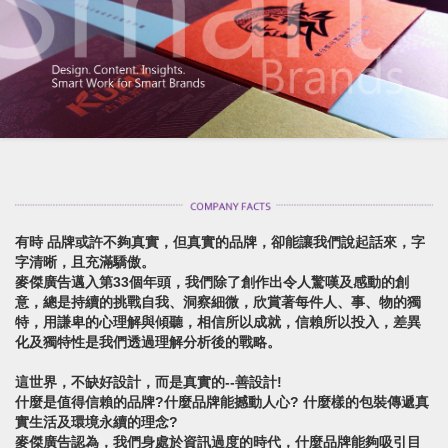
有時 品牌或許不夠真實，但真實的品牌，卻能讓我們說起話來，字
字清晰，且充滿驕傲。
麥傑廣告邁入第33個年頭，我們除了創作出令人驚嘆及感動的創
意，總是持續的挑戰自我、洞察細微，欣賞著每件人、事、物的獨
特，用謙卑的心理解與傾聽，相信所以成就，信賴所以投入，差異
化及獨特性是我們透過理解分析後的戰略。
這世界，不缺好設計，而是真實的--善設計!
什麼是值得信賴的品牌?什麼品牌能撼動人心? 什麼樣的包裝傳遞真
實生活及環境永續的理念?
麥傑廣告認為，我們身處於資訊過度的時代，什麼品牌能夠吸引目