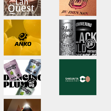
U-long
ibiopen
brand identity/logo design/packaging
brand identity/logo design/p
友良紡織/品牌識別/包裝設計/行銷規範
ibiopen/品牌識別/包裝設計/行銷
LahQuest
JIU ZHEN NAN
LahQuest
brand identity/packaging
哈囉地球/品牌形象識別/減碳包裝策略/品牌定位
舊振南/品牌識別規範手冊/品牌系
Anko
YUAN LIN FOOD
brand identity/logo design/packaging
brand identity/logo