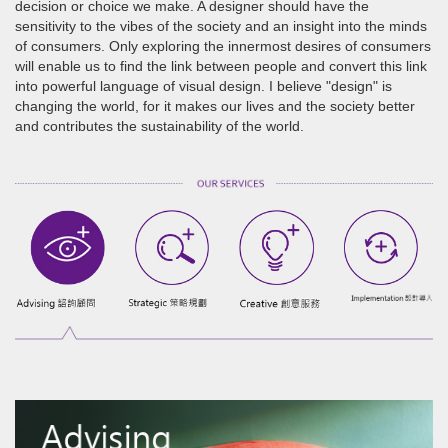
decision or choice we make. A designer should have the
sensitivity to the vibes of the society and an insight into the minds
of consumers. Only exploring the innermost desires of consumers
will enable us to find the link between people and convert this link
into powerful language of visual design. I believe "design" is
changing the world, for it makes our lives and the society better
and contributes the sustainability of the world.