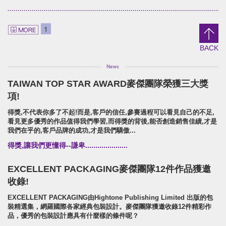
LADYLIN LINGERIE
U-need Chicken
Branding.packaging.marketing.
Branding.packaging.Poster.
1
蕾迪琳塑身衣/品牌識別/包裝設計/行銷策略
雲嶺鮮雞/品牌識別/包裝設計/行銷
BACK
TAIWAN TOP STAR AWARD麥傑團隊榮獲三大獎
21TEA HOUSE
Shui Liu Jia 68 Soap
項!
Branding.packaging.marketing.
Brand Identity.Packaging.we
得獎,不代表你多了不起!而是,客戶的信任,參賽過程可以看見自己的不足,
二一茶栽/品牌識別/包裝設計/行銷策略
水柳角68手工皂舖/品牌識別/包裝
看見更多優秀的作品值得我們學習,而得獎的背後,能否創造銷售佳績,才是
我們在乎的,客戶品牌的成功,才是我們驕傲...
得獎,讓我們更懂得--謙卑.....................
EXCELLENT PACKAGING麥傑團隊12件作品獲邀
收錄!
EXCELLENT PACKAGING由Hightone Publishing Limited 出版的包
裝精選集，網羅國際各家經典包裝設計。麥傑團隊獲邀收錄12件精彩作
品，優秀的包裝設計應具有什麼樣的條件呢？