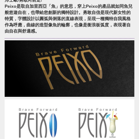
沛士歐/勇敢向前走!
Peixo是取自加里西亞「魚」的意思，穿上Peixo的產品就如同魚兒
般悠遊自在，也帶給您創新的獨特設計。勇敢自信是現代新女性的
特質，字體設計以圓弧與俐落的直線表現，呈現一種獨特自我風格
作為呼應，曲線的造型像魚的輪廓，也像是衝浪板弧度，表現著自
由自在與舒適感。