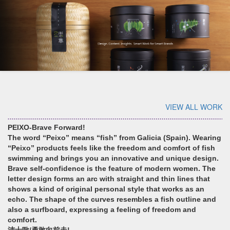
VIEW ALL WORK
PEIXO-Brave Forward!
The word “Peixo” means “fish” from Galicia (Spain). Wearing
“Peixo” products feels like the freedom and comfort of fish
swimming and brings you an innovative and unique design.
Brave self-confidence is the feature of modern women. The
letter design forms an arc with straight and thin lines that
shows a kind of original personal style that works as an
echo. The shape of the curves resembles a fish outline and
also a surfboard, expressing a feeling of freedom and
comfort.