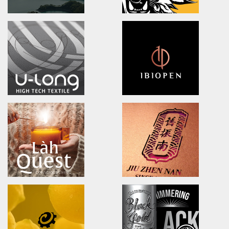
DOOVER
BLACK BRIDGE
Brand Identity.Packaging.Logo design.
logo Design/Packaging Des
茶裡藏醫/品牌策略/包裝設計/品牌識別
黑橋牌黑豬秘饌/產品識別/包裝設計
Ching Yuan tea
NA LIAN BADMINTON
brand identity/logo design/packaging
brand identity/logo design
慈心淨源茶/品牌探索.識別/包裝設計/網頁設計
澄涼羽毛球隊/品牌識別形象策略
U-long
ibiopen
brand identity/logo design/packaging
brand identity/logo design/p
友良紡織/品牌識別/包裝設計/行銷規範
ibiopen/品牌識別/包裝設計/行銷