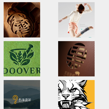
XueHuaZhai
OPPO MEDICAL
brand identity/logo design/packaging
Advertising/Poster Design/P
雪花齋豐原餅舖/品牌形象識別/包裝設計
歐柏醫療/全球主視覺/產品策略/海