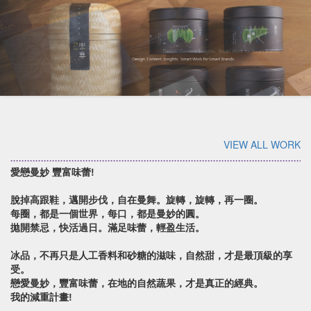
VIEW ALL WORK
愛戀曼妙 豐富味蕾!
脫掉高跟鞋，邁開步伐，自在曼舞。旋轉，旋轉，再一圈。
每圈，都是一個世界，每口，都是曼妙的圓。
拋開禁忌，快活過日。滿足味蕾，輕盈生活。
冰品，不再只是人工香料和砂糖的滋味，自然甜，才是最頂級的享
受。
戀愛曼妙，豐富味蕾，在地的自然蔬果，才是真正的經典。
我的減重計畫!