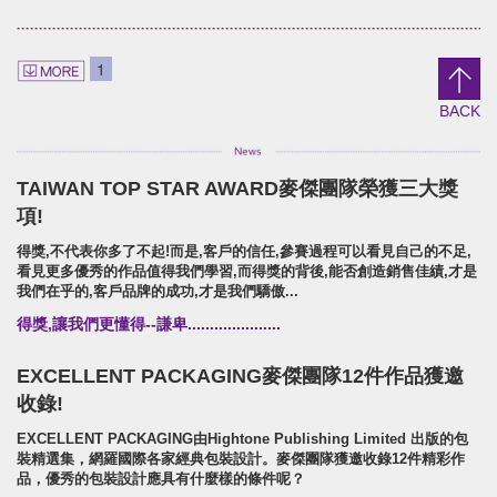
U-need Chicken
21TEA HOUSE
Branding.packaging.Poster.
Branding.packaging.marketi
1
雲嶺鮮雞/品牌識別/包裝設計/行銷策略
二一茶栽/品牌識別/包裝設計/行銷
BACK
TAIWAN TOP STAR AWARD麥傑團隊榮獲三大獎
PEIXO Brave Forward!
Shui Liu Jia 68 Soap
項!
Branding.packaging.marketing.
Brand Identity.Packaging.we
得獎,不代表你多了不起!而是,客戶的信任,參賽過程可以看見自己的不足,
沛士歐/品牌識別/包裝設計/行銷策略
水柳角68手工皂舖/品牌識別/包裝
看見更多優秀的作品值得我們學習,而得獎的背後,能否創造銷售佳績,才是
我們在乎的,客戶品牌的成功,才是我們驕傲...
得獎,讓我們更懂得--謙卑.....................
EXCELLENT PACKAGING麥傑團隊12件作品獲邀
收錄!
EXCELLENT PACKAGING由Hightone Publishing Limited 出版的包
裝精選集，網羅國際各家經典包裝設計。麥傑團隊獲邀收錄12件精彩作
品，優秀的包裝設計應具有什麼樣的條件呢？