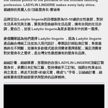
the needle points to the pinnacle of the intimate tailoring
profession. LADYLIN LINGERIE makes every lady shine.
裁縫師的美麗人生!頂級塑身衣-蕾迪琳
品牌定位/Ladylin lingerie的目標族群為35-50歲的女性族群，對於
生活具有完美主義，重視身型曲線和生活品質，擁有自我的生活步
調，愛自己，並視 Ladylin lingerie為眾多塑身衣中的第一選擇。
麥傑團隊認為他們選擇 Ladylin lingerie ，因為 Ladylin lingerie
產品融合傳統工法並加入現代設計，專業設計師貼身訂製，售後服
務終生不間斷，並擁有多款樣式提供消費者選擇搭配，滿足消費者
對於塑身衣之需求，是台灣女性最想擁有的塑身衣品牌。
絲絲計量．細細琢磨，形塑妳的自信!LADYLIN LINGERIE頂級訂製
塑身衣，承襲日本訂制工藝，堅持傳統手工訂制。強調女性黃金比
例之意念，將皮尺刻度+針線元素，構成”L”字母，以絲絲計量．細
細琢磨表現對細節要求與堅持的品牌精神。