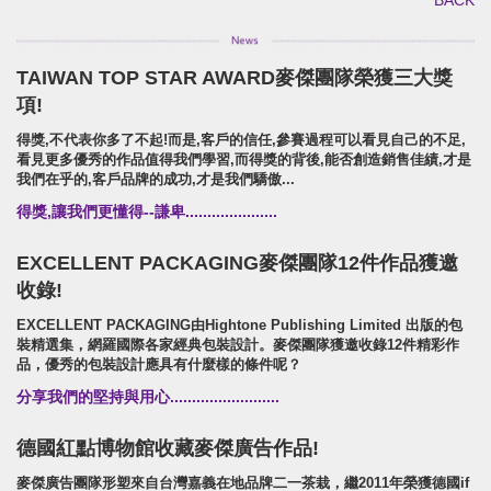
BACK
TAIWAN TOP STAR AWARD麥傑團隊榮獲三大獎
SUPER ARMOR
項!
SUPER ARMOR
得獎,不代表你多了不起!而是,客戶的信任,參賽過程可以看見自己的不足,
開廣集團/SUPER ARMOR/品牌形象識別/產品拍
看見更多優秀的作品值得我們學習,而得獎的背後,能否創造銷售佳績,才是
攝策略
我們在乎的,客戶品牌的成功,才是我們驕傲...
得獎,讓我們更懂得--謙卑.....................
EXCELLENT PACKAGING麥傑團隊12件作品獲邀
收錄!
EXCELLENT PACKAGING由Hightone Publishing Limited 出版的包
裝精選集，網羅國際各家經典包裝設計。麥傑團隊獲邀收錄12件精彩作
品，優秀的包裝設計應具有什麼樣的條件呢？
分享我們的堅持與用心.........................
德國紅點博物館收藏麥傑廣告作品!
麥傑廣告團隊形塑來自台灣嘉義在地品牌二一茶栽，繼2011年榮獲德國if