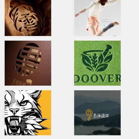
XueHuaZhai
OPPO MEDICAL
brand identity/logo design/packaging
Advertising/Poster Design/P
雪花齋豐原餅舖/品牌形象識別/包裝設計
歐柏醫療/全球主視覺/產品策略/海