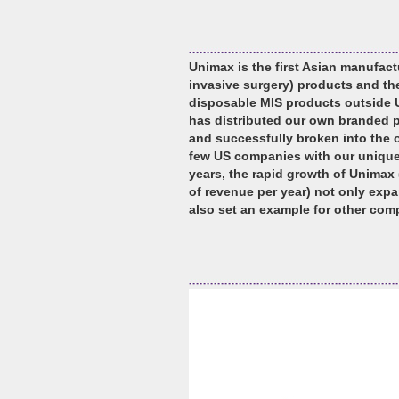
Unimax is the first Asian manufact
invasive surgery) products and th
disposable MIS products outside 
has distributed our own branded p
and successfully broken into the 
few US companies with our unique 
years, the rapid growth of Unimax 
of revenue per year) not only expa
also set an example for other comp